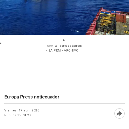
Archivo - Barco de Saipem
- SAIPEM - ARCHIVO
Europa Press notiecuador
Viernes, 17 abril 2026
Publicado: 01:29
Abri