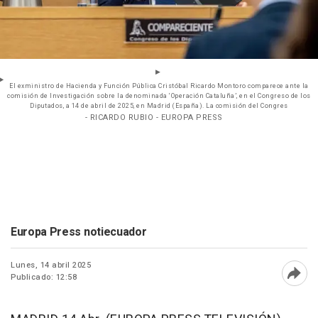
El exministro de Hacienda y Función Pública Cristóbal Ricardo Montoro comparece ante la
comisión de Investigación sobre la denominada ‘Operación Cataluña’, en el Congreso de los
Diputados, a 14 de abril de 2025, en Madrid (España). La comisión del Congres
- RICARDO RUBIO - EUROPA PRESS
Europa Press notiecuador
Lunes, 14 abril 2025
Publicado: 12:58
Abri