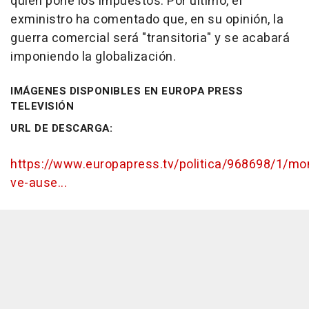
quien pone los impuestos. Por último, el
exministro ha comentado que, en su opinión, la
guerra comercial será "transitoria" y se acabará
imponiendo la globalización.
IMÁGENES DISPONIBLES EN EUROPA PRESS
TELEVISIÓN
URL DE DESCARGA:
https://www.europapress.tv/politica/968698/1/mo
ve-ause...