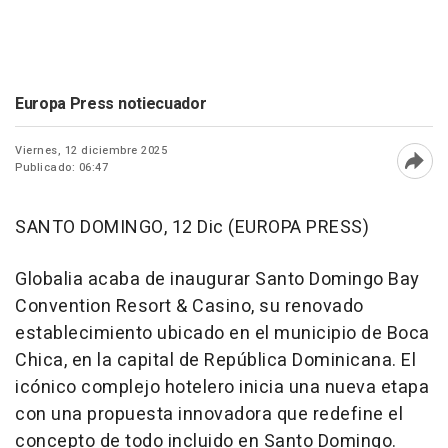
Europa Press notiecuador
Viernes, 12 diciembre 2025
Publicado: 06:47
Abri
SANTO DOMINGO, 12 Dic (EUROPA PRESS)
Globalia acaba de inaugurar Santo Domingo Bay
Convention Resort & Casino, su renovado
establecimiento ubicado en el municipio de Boca
Chica, en la capital de República Dominicana. El
icónico complejo hotelero inicia una nueva etapa
con una propuesta innovadora que redefine el
concepto de todo incluido en Santo Domingo.