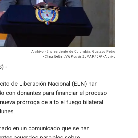
Archivo - El presidente de Colombia, Gustavo Petro
- Chepa Beltran/VW Pics via ZUMA P / DPA - Archivo
) -
rcito de Liberación Nacional (ELN) han
do con donantes para financiar el proceso
ueva prórroga de alto el fuego bilateral
lunes.
urado en un comunicado que se han
entes acuerdos parciales sobre