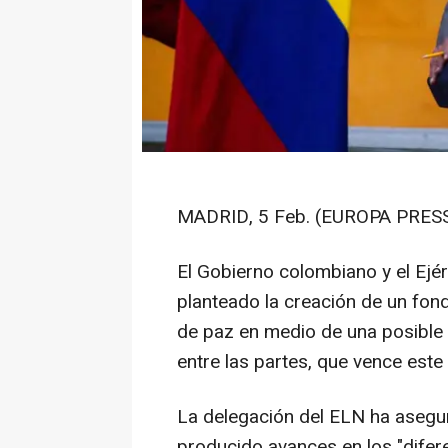
MADRID, 5 Feb. (EUROPA PRESS
El Gobierno colombiano y el Ejé
planteado la creación de un fon
de paz en medio de una posible n
entre las partes, que vence este 
La delegación del ELN ha aseg
producido avances en los "difer