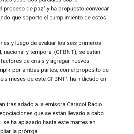
 el proceso de paz" y ha propuesto convocar
fondo que soporte el cumplimiento de estos
nes y luego de evaluar los seis primeros
l, nacional y temporal (CFBNT), se están
factores de crisis y agregar nuevos
lir por ambas partes, con el propósito de
seis meses de este CFBNT", ha indicado en
an trasladado a la emisora Caracol Radio
 negociaciones que se están llevado a cabo
a, se ha aplazado hasta este martes en
liar la prórrga.