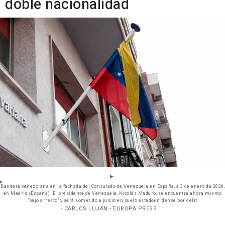
doble nacionalidad
Bandera venezolana en la fachada del Consulado de Venezuela en España, a 3 de enero de 2026,
en Madrid (España). El presidente de Venezuela, Nicolás Maduro, se encuentra ahora mismo
"bajo arresto" y será sometido a juicio en suelo estadounidense por delit
- CARLOS LUJÁN - EUROPA PRESS