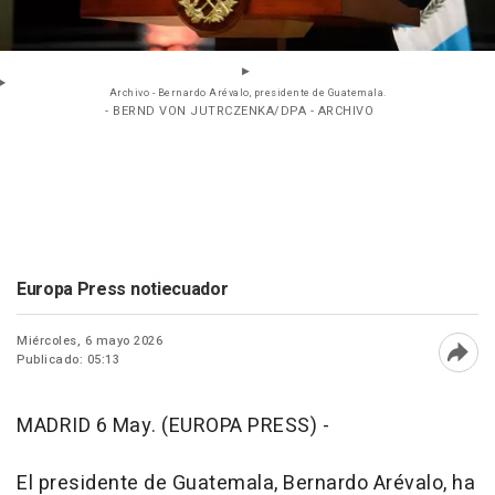
Archivo - Bernardo Arévalo, presidente de Guatemala.
- BERND VON JUTRCZENKA/DPA - ARCHIVO
Europa Press notiecuador
Miércoles, 6 mayo 2026
Publicado: 05:13
Abri
MADRID 6 May. (EUROPA PRESS) -
El presidente de Guatemala, Bernardo Arévalo, ha