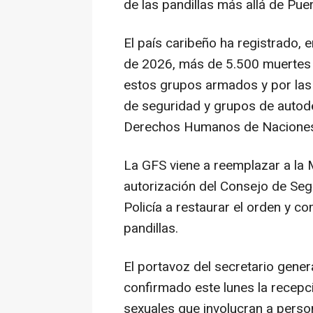
de las pandillas más allá de Puert
El país caribeño ha registrado, 
de 2026, más de 5.500 muertes 
estos grupos armados y por las 
de seguridad y grupos de autode
Derechos Humanos de Naciones
La GFS viene a reemplazar a la 
autorización del Consejo de Seg
Policía a restaurar el orden y co
pandillas.
El portavoz del secretario gener
confirmado este lunes la recep
sexuales que involucran a person