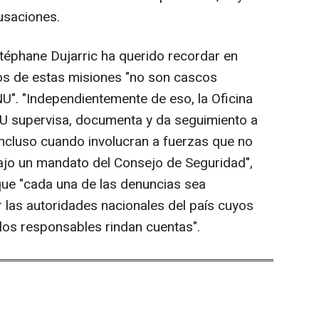
usaciones.
Stéphane Dujarric ha querido recordar en
os de estas misiones "no son cascos
U". "Independientemente de eso, la Oficina
 supervisa, documenta y da seguimiento a
incluso cuando involucran a fuerzas que no
ajo un mandato del Consejo de Seguridad",
que "cada una de las denuncias sea
 las autoridades nacionales del país cuyos
los responsables rindan cuentas".