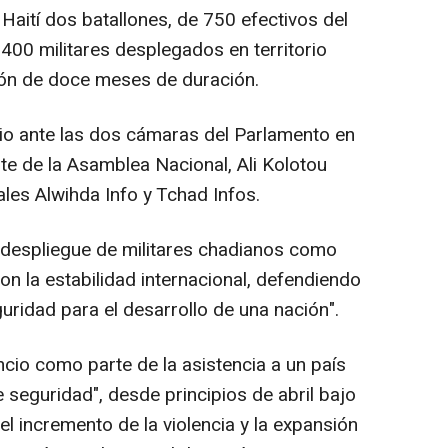
Haití dos batallones, de 750 efectivos del
 400 militares desplegados en territorio
ión de doce meses de duración.
io ante las dos cámaras del Parlamento en
te de la Asamblea Nacional, Ali Kolotou
ales Alwihda Info y Tchad Infos.
 despliegue de militares chadianos como
n la estabilidad internacional, defendiendo
guridad para el desarrollo de una nación".
io como parte de la asistencia a un país
e seguridad", desde principios de abril bajo
el incremento de la violencia y la expansión