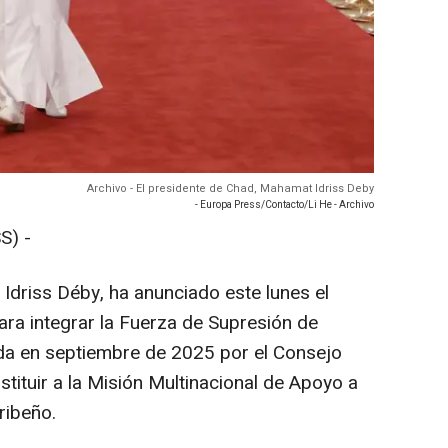
Archivo - El presidente de Chad, Mahamat Idriss Deby
- Europa Press/Contacto/Li He - Archivo
S) -
Idriss Déby, ha anunciado este lunes el
ra integrar la Fuerza de Supresión de
ada en septiembre de 2025 por el Consejo
tituir a la Misión Multinacional de Apoyo a
ribeño.