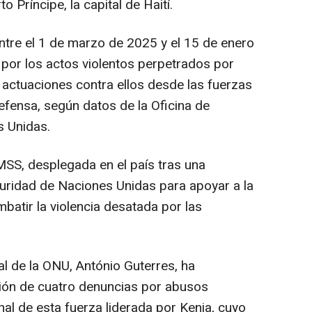
o Príncipe, la capital de Haití.
entre el 1 de marzo de 2025 y el 15 de enero
por los actos violentos perpetrados por
actuaciones contra ellos desde las fuerzas
fensa, según datos de la Oficina de
 Unidas.
MSS, desplegada en el país tras una
uridad de Naciones Unidas para apoyar a la
mbatir la violencia desatada por las
al de la ONU, António Guterres, ha
ción de cuatro denuncias por abusos
al de esta fuerza liderada por Kenia, cuyo