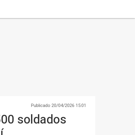
Publicado 20/04/2026 15:01
.500 soldados
í