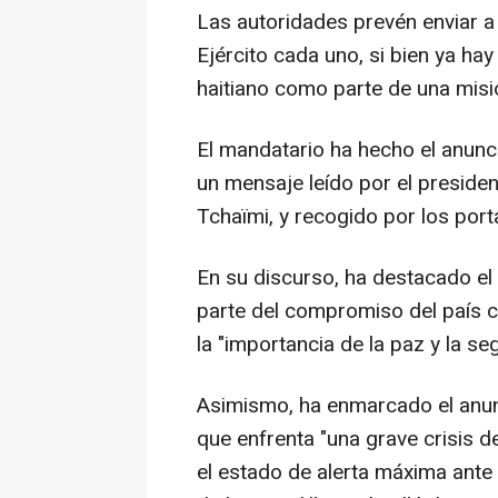
Las autoridades prevén enviar a 
Ejército cada uno, si bien ya hay
haitiano como parte de una mis
El mandatario ha hecho el anunc
un mensaje leído por el presiden
Tchaïmi, y recogido por los port
En su discurso, ha destacado el
parte del compromiso del país co
la "importancia de la paz y la se
Asimismo, ha enmarcado el anunc
que enfrenta "una grave crisis d
el estado de alerta máxima ante 