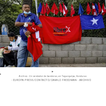
Archivo - Un vendedor de banderas, en Tegucigalpa, Honduras.
- EUROPA PRESS/CONTACTO/CAMILO FREEDMAN - ARCHIVO