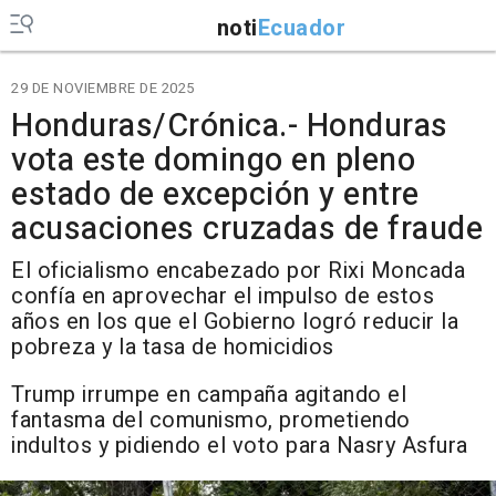
noti
Ecuador
29 DE NOVIEMBRE DE 2025
Honduras/Crónica.- Honduras
vota este domingo en pleno
estado de excepción y entre
acusaciones cruzadas de fraude
El oficialismo encabezado por Rixi Moncada
confía en aprovechar el impulso de estos
años en los que el Gobierno logró reducir la
pobreza y la tasa de homicidios
Trump irrumpe en campaña agitando el
fantasma del comunismo, prometiendo
indultos y pidiendo el voto para Nasry Asfura