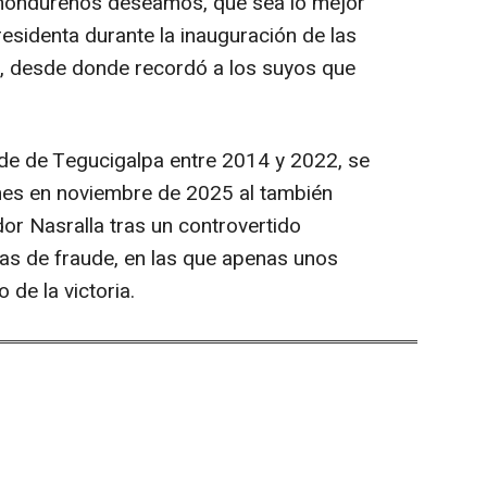
s hondureños deseamos, que sea lo mejor
esidenta durante la inauguración de las
al, desde donde recordó a los suyos que
alde de Tegucigalpa entre 2014 y 2022, se
nes en noviembre de 2025 al también
or Nasralla tras un controvertido
as de fraude, en las que apenas unos
 de la victoria.