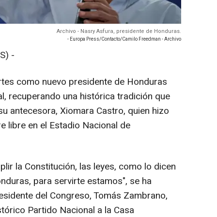
Archivo - Nasry Asfura, presidente de Honduras.
- Europa Press/Contacto/Camilo Freedman - Archivo
S) -
artes como nuevo presidente de Honduras
l, recuperando una histórica tradición que
 su antecesora, Xiomara Castro, quien hizo
e libre en el Estadio Nacional de
ir la Constitución, las leyes, como lo dicen
duras, para servirte estamos", se ha
residente del Congreso, Tomás Zambrano,
stórico Partido Nacional a la Casa