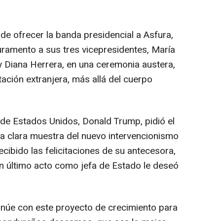
e ofrecer la banda presidencial a Asfura,
ramento a sus tres vicepresidentes, María
y Diana Herrera, en una ceremonia austera,
ación extranjera, más allá del cuerpo
 de Estados Unidos, Donald Trump, pidió el
a clara muestra del nuevo intervencionismo
ecibido las felicitaciones de su antecesora,
n último acto como jefa de Estado le deseó
úe con este proyecto de crecimiento para