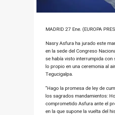
MADRID 27 Ene. (EUROPA PRES
Nasry Asfura ha jurado este m
en la sede del Congreso Naciona
se había visto interrumpida con
lo propio en una ceremonia al air
Tegucigalpa.
"Hago la promesa de ley de cumpl
los sagrados mandamientos: Hon
comprometido Asfura ante el p
en la que supone la vuelta del hi