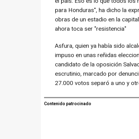
el país. Eso es lo que todos lo
para Honduras", ha dicho la expr
obras de un estadio en la capit
ahora toca ser "resistencia"
Asfura, quien ya había sido alc
impuso en unas reñidas eleccio
candidato de la oposición Salvad
escrutinio, marcado por denunci
27.000 votos separó a uno y otro
Contenido patrocinado