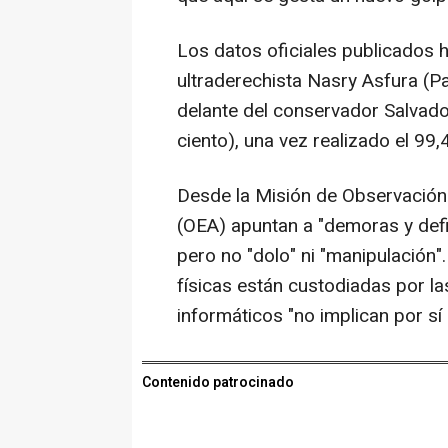
Los datos oficiales publicados h
ultraderechista Nasry Asfura (P
delante del conservador Salvador
ciento), una vez realizado el 99,4
Desde la Misión de Observación
(OEA) apuntan a "demoras y defic
pero no "dolo" ni "manipulación".
físicas están custodiadas por las
informáticos "no implican por sí
Contenido patrocinado