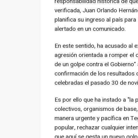
responsabilidad histórica de que,
verificada, Juan Orlando Herná
planifica su ingreso al país par
alertado en un comunicado.
En este sentido, ha acusado al 
agresión orientada a romper el 
de un golpe contra el Gobierno" 
confirmación de los resultados o
celebradas el pasado 30 de novi
Es por ello que ha instado a "la
colectivos, organismos de base, 
manera urgente y pacífica en Te
popular, rechazar cualquier inte
que aquí se gesta un nuevo golp