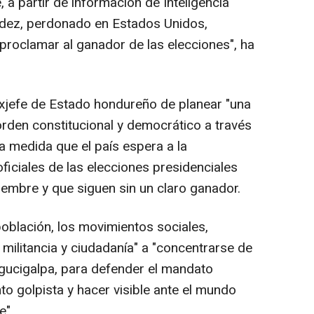
 a partir de información de Inteligencia
ndez, perdonado en Estados Unidos,
a proclamar al ganador de las elecciones", ha
exjefe de Estado hondureño de planear "una
orden constitucional y democrático a través
a medida que el país espera a la
ficiales de las elecciones presidenciales
embre y que siguen sin un claro ganador.
 población, los movimientos sociales,
militancia y ciudadanía" a "concentrarse de
gucigalpa, para defender el mandato
nto golpista y hacer visible ante el mundo
e".