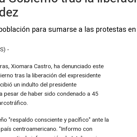
dez
oblación para sumarse a las protestas en 
S) -
ras, Xiomara Castro, ha denunciado este
erno tras la liberación del expresidente
ibió un indulto del presidente
a pesar de haber sido condenado a 45
arcotráfico.
ño "respaldo consciente y pacífico" ante la
 país centroamericano. "Informo con