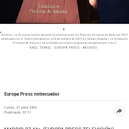
Archivo - La Princesa Leonor durante la ceremonia de los Premios Princesa de Asturias 2025
celebrados en el Teatro Campoamor, a 24 de octubre de 2025, en Oviedo (España). La Fundación
Princesa de Asturias ha diseñado un amplio programa compuesto por más d
- RAÚL TERREL - EUROPA PRESS - ARCHIVO
Europa Press notiecuador
Lunes, 27 abril 2026
Publicado: 07:11
Abri