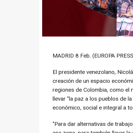
MADRID 8 Feb. (EUROPA PRESS
El presidente venezolano, Nicol
creación de un espacio económi
regiones de Colombia, como el n
llevar "la paz a los pueblos de la
económico, social e integral a t
"Para dar alternativas de traba
esa zona, para también llevar la e