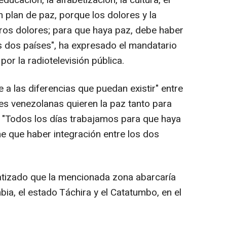
 plan de paz, porque los dolores y la
ros dolores; para que haya paz, debe haber
os dos países", ha expresado el mandatario
r la radiotelevisión pública.
a las diferencias que puedan existir" entre
s venezolanas quieren la paz tanto para
"Todos los días trabajamos para que haya
ne que haber integración entre los dos
atizado que la mencionada zona abarcaría
bia, el estado Táchira y el Catatumbo, en el