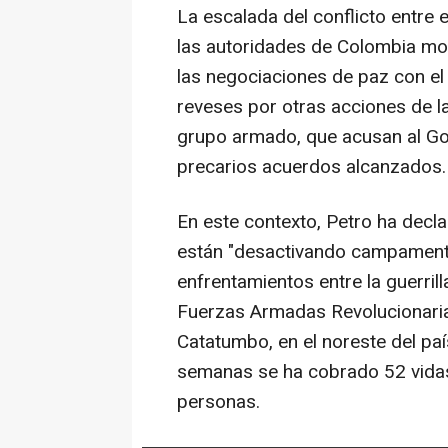
La escalada del conflicto entre 
las autoridades de Colombia mot
las negociaciones de paz con el 
reveses por otras acciones de la
grupo armado, que acusan al Go
precarios acuerdos alcanzados.
En este contexto, Petro ha decl
están "desactivando campamentos
enfrentamientos entre la guerrill
Fuerzas Armadas Revolucionaria
Catatumbo, en el noreste del país
semanas se ha cobrado 52 vidas
personas.