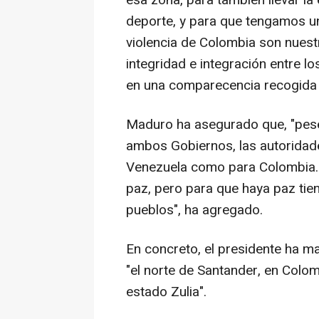
deporte, y para que tengamos un
violencia de Colombia son nuest
integridad e integración entre l
en una comparecencia recogida po
Maduro ha asegurado que, "pese 
ambos Gobiernos, las autoridade
Venezuela como para Colombia. 
paz, pero para que haya paz tie
pueblos", ha agregado.
En concreto, el presidente ha m
"el norte de Santander, en Colom
estado Zulia".