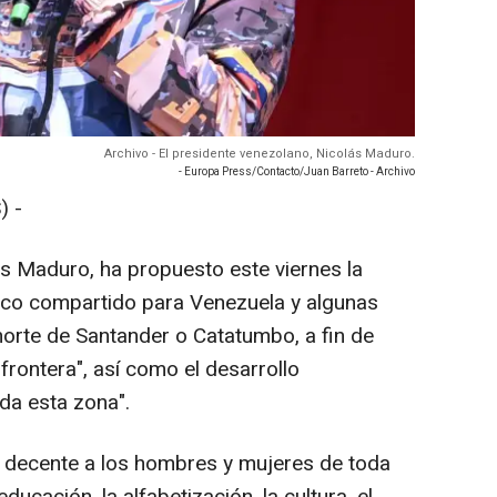
Archivo - El presidente venezolano, Nicolás Maduro.
- Europa Press/Contacto/Juan Barreto - Archivo
) -
ás Maduro, ha propuesto este viernes la
co compartido para Venezuela y algunas
orte de Santander o Catatumbo, a fin de
 frontera", así como el desarrollo
oda esta zona".
jo decente a los hombres y mujeres de toda
ducación, la alfabetización, la cultura, el