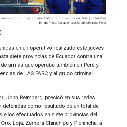
peración contra un grupo que traficaba con armas en Perú y Colombia
- Europa Press/Contacto/Isaac Castillo/Ecuador Presi
)
idas en un operativo realizado este jueves
sta siete provincias de Ecuador contra una
o de armas que operaba también en Perú y
encias de LAS FARC y al grupo criminal
dor, John Reimberg, precisó en sus redes
 detenidas como resultado de un total de
s ellos efectuados en siete provincias del
l Oro, Loja, Zamora Chinchipe y Pichincha, a