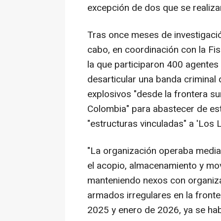
excepción de dos que se realiza
Tras once meses de investigación
cabo, en coordinación con la Fis
la que participaron 400 agentes 
desarticular una banda criminal
explosivos "desde la frontera su
Colombia" para abastecer de est
"estructuras vinculadas" a 'Los 
"La organización operaba median
el acopio, almacenamiento y mov
manteniendo nexos con organiza
armados irregulares en la front
2025 y enero de 2026, ya se hab