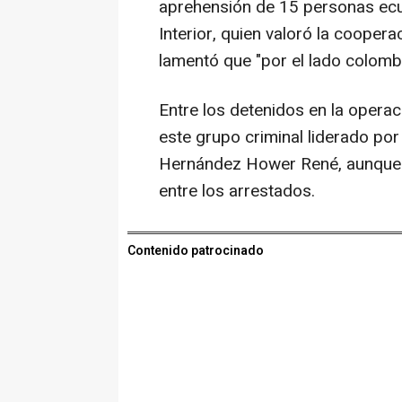
aprehensión de 15 personas ecuat
Interior, quien valoró la coopera
lamentó que "por el lado colomb
Entre los detenidos en la operaci
este grupo criminal liderado po
Hernández Hower René, aunque R
entre los arrestados.
Contenido patrocinado