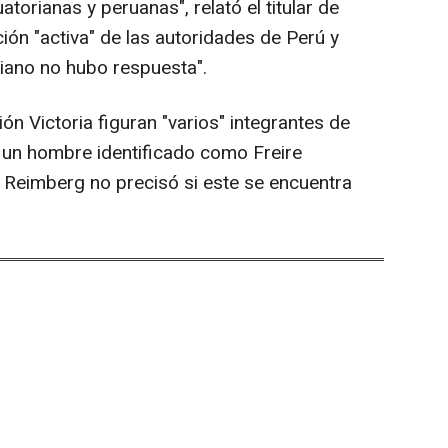
orianas y peruanas", relató el titular de
ción "activa" de las autoridades de Perú y
iano no hubo respuesta".
ón Victoria figuran "varios" integrantes de
r un hombre identificado como Freire
eimberg no precisó si este se encuentra