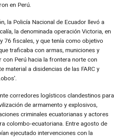
ron en Perú.
, la Policía Nacional de Ecuador llevó a
calía, la denominada operación Victoria, en
y 76 fiscales, y que tenía como objetivo
 que traficaba con armas, municiones y
r con Perú hacia la frontera norte con
e material a disidencias de las FARC y
Lobos'.
te corredores logísticos clandestinos para
ilización de armamento y explosivos,
ciones criminales ecuatorianas y actores
era colombo-ecuatoriana. Entre agosto de
ían ejecutado intervenciones con la