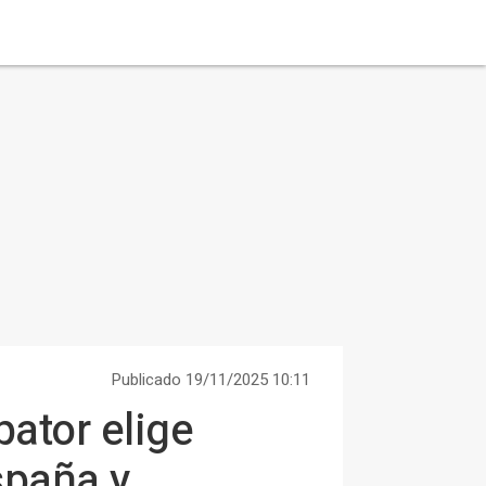
Publicado 19/11/2025 10:11
ator elige
spaña y