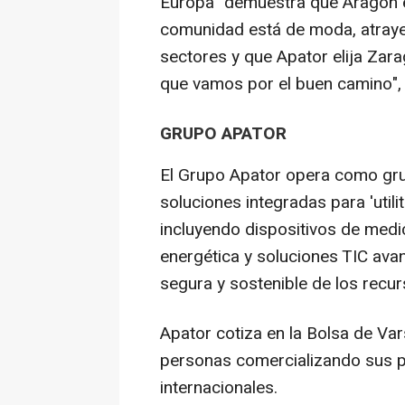
Europa "demuestra que Aragón 
comunidad está de moda, atraye
sectores y que Apator elija Zar
que vamos por el buen camino",
GRUPO APATOR
El Grupo Apator opera como gr
soluciones integradas para 'utilit
incluyendo dispositivos de medic
energética y soluciones TIC ava
segura y sostenible de los recur
Apator cotiza en la Bolsa de Va
personas comercializando sus 
internacionales.