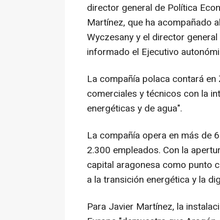
director general de Política Ec
Martínez, que ha acompañado al 
Wyczesany y el director general
informado el Ejecutivo autonómi
La compañía polaca contará en 
comerciales y técnicos con la int
energéticas y de agua".
La compañía opera en más de 60
2.300 empleados. Con la apertu
capital aragonesa como punto cl
a la transición energética y la di
Para Javier Martínez, la instal