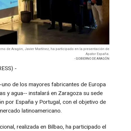
erno de Aragón, Javier Martínez, ha participado en la presentación de
Apator España.
- GOBIERNO DE ARAGÓN
ESS) -
--uno de los mayores fabricantes de Europa
gas y agua-- instalará en Zaragoza su sede
ón por España y Portugal, con el objetivo de
 mercado latinoamericano.
ional, realizada en Bilbao, ha participado el