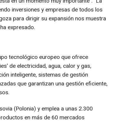
está en un momento muy importante". "La
ndo inversiones y empresas de todos los
agoza para dirigir su expansión nos muestra
 ha expresado.
upo tecnológico europeo que ofrece
ies' de electricidad, agua, calor y gas,
ión inteligente, sistemas de gestión
nzadas que garantizan una gestión eficiente,
sos.
rsovia (Polonia) y emplea a unas 2.300
productos en más de 60 mercados