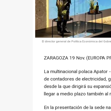
El director general de Política Económica del Gobi
ZARAGOZA 19 Nov. (EUROPA PR
La multinacional polaca Apator 
de contadores de electricidad, 
desde la que dirigirá su expansi
llegar a medio plazo también al
En la presentación de la sede nac