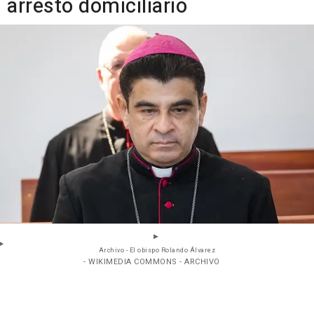
arresto domiciliario
Archivo - El obispo Rolando Álvarez
- WIKIMEDIA COMMONS - ARCHIVO