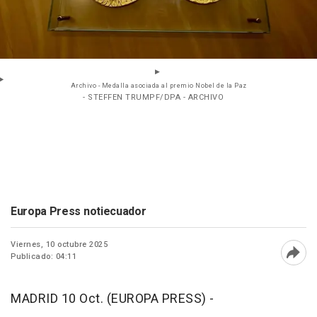
Archivo - Medalla asociada al premio Nobel de la Paz
- STEFFEN TRUMPF/DPA - ARCHIVO
Europa Press notiecuador
Viernes, 10 octubre 2025
Publicado: 04:11
Abri
MADRID 10 Oct. (EUROPA PRESS) -