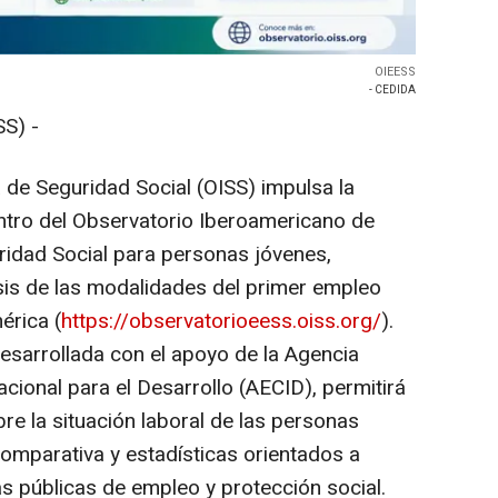
OIEESS
- CEDIDA
S) -
de Seguridad Social (OISS) impulsa la
ntro del Observatorio Iberoamericano de
idad Social para personas jóvenes,
isis de las modalidades del primer empleo
érica (
https://observatorioeess.oiss.org/
).
desarrollada con el apoyo de la Agencia
cional para el Desarrollo (AECID), permitirá
obre la situación laboral de las personas
omparativa y estadísticas orientados a
as públicas de empleo y protección social.