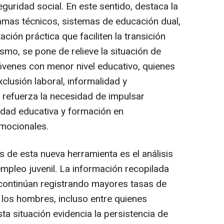
guridad social. En este sentido, destaca la
amas técnicos, sistemas de educación dual,
ción práctica que faciliten la transición
smo, se pone de relieve la situación de
jóvenes con menor nivel educativo, quienes
lusión laboral, informalidad y
e refuerza la necesidad de impulsar
dad educativa y formación en
emocionales.
 de esta nueva herramienta es el análisis
mpleo juvenil. La información recopilada
 continúan registrando mayores tasas de
os hombres, incluso entre quienes
ta situación evidencia la persistencia de