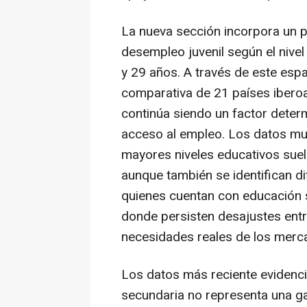
La nueva sección incorpora un p
desempleo juvenil según el nive
y 29 años. A través de este esp
comparativa de 21 países ibero
continúa siendo un factor deter
acceso al empleo. Los datos mu
mayores niveles educativos sue
aunque también se identifican di
quienes cuentan con educación 
donde persisten desajustes entr
necesidades reales de los merc
Los datos más reciente evidenc
secundaria no representa una ga