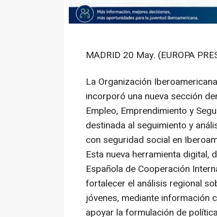
MADRID 20 May. (EUROPA PRES
La Organización Iberoamericana 
incorporó una nueva sección de
Empleo, Emprendimiento y Segur
destinada al seguimiento y anál
con seguridad social en Iberoam
Esta nueva herramienta digital, 
Española de Cooperación Interna
fortalecer el análisis regional s
jóvenes, mediante información c
apoyar la formulación de polític