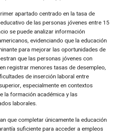
rimer apartado centrado en la tasa de
l educativo de las personas jóvenes entre 15
acio se puede analizar información
americanos, evidenciando que la educación
minante para mejorar las oportunidades de
estran que las personas jóvenes con
len registrar menores tasas de desempleo,
ficultades de inserción laboral entre
superior, especialmente en contextos
e la formación académica y las
ados laborales.
ian que completar únicamente la educación
rantía suficiente para acceder a empleos