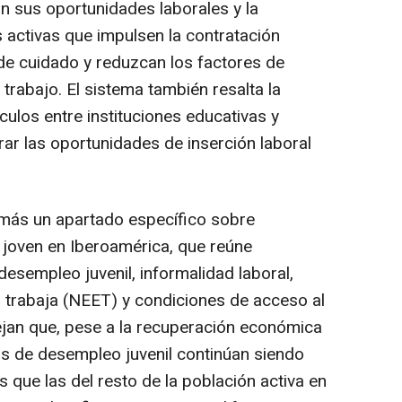
an sus oportunidades laborales y la
 activas que impulsen la contratación
 de cuidado y reduzcan los factores de
trabajo. El sistema también resalta la
culos entre instituciones educativas y
ar las oportunidades de inserción laboral
más un apartado específico sobre
 joven en Iberoamérica, que reúne
esempleo juvenil, informalidad laboral,
i trabaja (NEET) y condiciones de acceso al
lejan que, pese a la recuperación económica
sas de desempleo juvenil continúan siendo
que las del resto de la población activa en