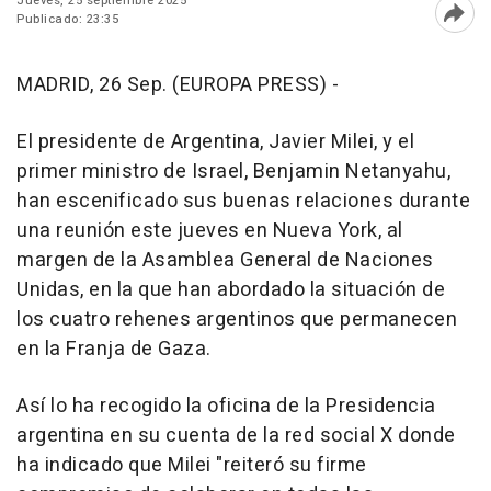
Jueves, 25 septiembre 2025
Publicado: 23:35
Abri
MADRID, 26 Sep. (EUROPA PRESS) -
El presidente de Argentina, Javier Milei, y el
primer ministro de Israel, Benjamin Netanyahu,
han escenificado sus buenas relaciones durante
una reunión este jueves en Nueva York, al
margen de la Asamblea General de Naciones
Unidas, en la que han abordado la situación de
los cuatro rehenes argentinos que permanecen
en la Franja de Gaza.
Así lo ha recogido la oficina de la Presidencia
argentina en su cuenta de la red social X donde
ha indicado que Milei "reiteró su firme