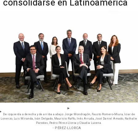
consolidarse en Latinoamérica
De izquierda a derecha y de arriba a abajo: Jorge Mondragón, Fausto Romero-Miura, Iciar de
Lorenzo, Luis Miranda, Iván Delgado, Mauricio Raffo, Inês Arruda, José Daniel Amado, Nathalie
Paredes, Pedro Pérez-Llorca y Claudia Lucena.
- PÉREZ-LLORCA