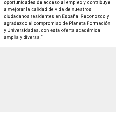
oportunidades de acceso al empleo y contribuye
a mejorar la calidad de vida de nuestros
ciudadanos residentes en España. Reconozco y
agradezco el compromiso de Planeta Formación
y Universidades, con esta oferta académica
amplia y diversa.”