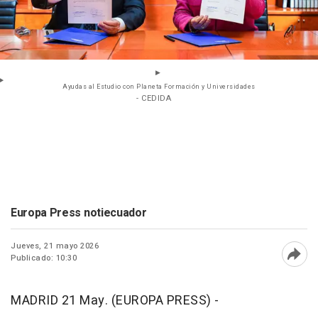
Ayudas al Estudio con Planeta Formación y Universidades
- CEDIDA
Europa Press notiecuador
Jueves, 21 mayo 2026
Publicado: 10:30
Abri
MADRID 21 May. (EUROPA PRESS) -