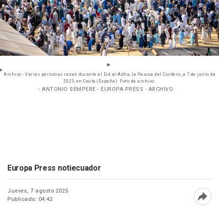
Archivo - Varias personas rezan durante el Eid al-Adha, la Pascua del Cordero, a 7 de junio de
2025, en Ceuta (España). Foto de archivo.
- ANTONIO SEMPERE - EUROPA PRESS - ARCHIVO
Europa Press notiecuador
Jueves, 7 agosto 2025
Publicado: 04:42
Abri