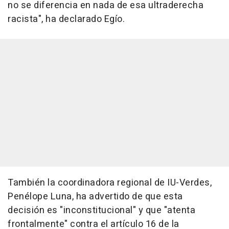
no se diferencia en nada de esa ultraderecha
racista", ha declarado Egío.
También la coordinadora regional de IU-Verdes,
Penélope Luna, ha advertido de que esta
decisión es "inconstitucional" y que "atenta
frontalmente" contra el artículo 16 de la