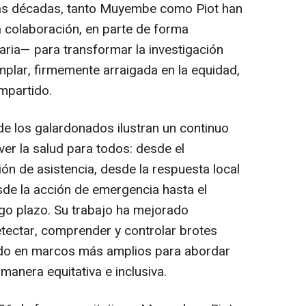
 las décadas, tanto Muyembe como Piot han
 colaboración, en parte de forma
ria— para transformar la investigación
plar, firmemente arraigada en la equidad,
ompartido.
de los galardonados ilustran un continuo
r la salud para todos: desde el
ón de asistencia, desde la respuesta local
sde la acción de emergencia hasta el
rgo plazo. Su trabajo ha mejorado
tectar, comprender y controlar brotes
uido en marcos más amplios para abordar
manera equitativa e inclusiva.