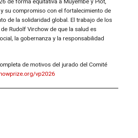
26 de forma equitativa a Muyembe y Piot,
s y su compromiso con el fortalecimiento de
o de la solidaridad global. El trabajo de los
de Rudolf Virchow de que la salud es
ocial, la gobernanza y la responsabilidad
 completa de motivos del jurado del Comité
howprize.org/vp2026