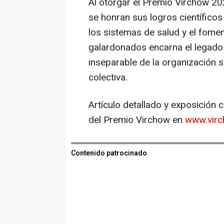
Al otorgar el Premio Virchow 20
se honran sus logros científico
los sistemas de salud y el foment
galardonados encarna el legado 
inseparable de la organización s
colectiva.
Artículo detallado y exposición
del Premio Virchow en
www.virc
Contenido patrocinado