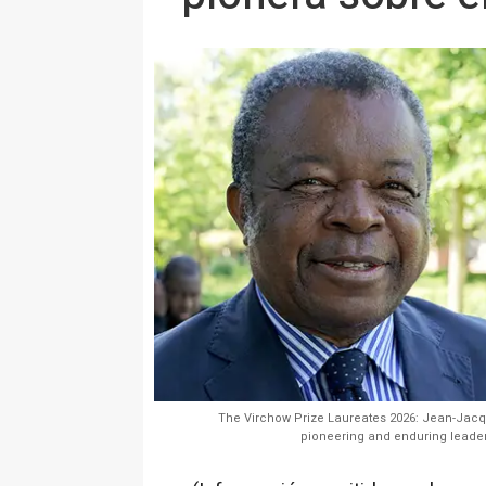
The Virchow Prize Laureates 2026: Jean-Jacq
pioneering and enduring leaders