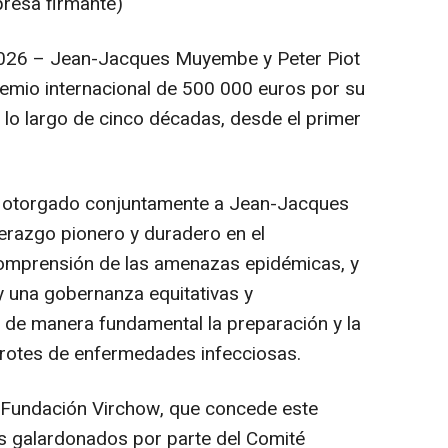
presa firmante)
026 – Jean-Jacques Muyembe y Peter Piot
emio internacional de 500 000 euros por su
 lo largo de cinco décadas, desde el primer
o otorgado conjuntamente a Jean-Jacques
erazgo pionero y duradero en el
 comprensión de las amenazas epidémicas, y
 una gobernanza equitativas y
o de manera fundamental la preparación y la
brotes de enfermedades infecciosas.
la Fundación Virchow, que concede este
os galardonados por parte del Comité