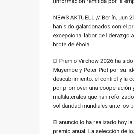
(Información remitida por la em
NEWS AKTUELL // Berlín, Jun 2
han sido galardonados con el pr
excepcional labor de liderazgo a
brote de ébola.
El Premio Virchow 2026 ha sid
Muyembe y Peter Piot por su lid
descubrimiento, el control y la
por promover una cooperación y
multilaterales que han reforzad
solidaridad mundiales ante los 
El anuncio lo ha realizado hoy 
premio anual. La selección de l