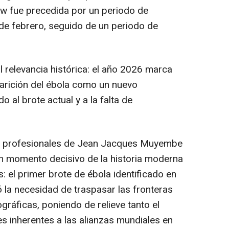
ow fue precedida por un periodo de
 de febrero, seguido de un periodo de
 relevancia histórica: el año 2026 marca
aparición del ébola como un nuevo
o al brote actual y a la falta de
ias profesionales de Jean Jacques Muyembe
un momento decisivo de la historia moderna
 el primer brote de ébola identificado en
la necesidad de traspasar las fronteras
ográficas, poniendo de relieve tanto el
s inherentes a las alianzas mundiales en