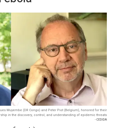
ues Muyembe (DR Congo) and Peter Piot (Belgium), honored for their
hip in the discovery, control, and understanding of epidemic threats
- CEDIDA