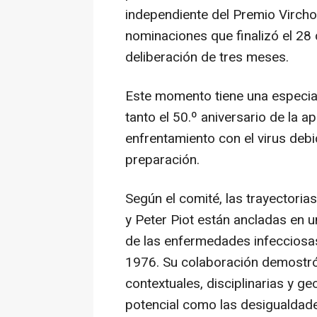
independiente del Premio Virch
nominaciones que finalizó el 28
deliberación de tres meses.
Este momento tiene una especial
tanto el 50.º aniversario de la 
enfrentamiento con el virus debid
preparación.
Según el comité, las trayector
y Peter Piot están ancladas en 
de las enfermedades infecciosas:
1976. Su colaboración demostró 
contextuales, disciplinarias y ge
potencial como las desigualdade