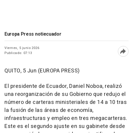
Europa Press notiecuador
Viernes, 5 junio 2026
Publicado: 07:13
Abri
QUITO, 5 Jun (EUROPA PRESS)
El presidente de Ecuador, Daniel Noboa, realizó
una reorganización de su Gobierno que redujo el
número de carteras ministeriales de 14 a 10 tras
la fusión de las áreas de economía,
infraestructuras y empleo en tres megacarteras.
Este es el segundo ajuste en su gabinete desde