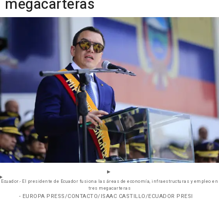
megacarteras
Ecuador.- El presidente de Ecuador fusiona las áreas de economía, infraestructuras y empleo en
tres megacarteras
- EUROPA PRESS/CONTACTO/ISAAC CASTILLO/ECUADOR PRESI