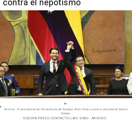
contra el nepotismo
Archivo - El presidente del Parlamento de Ecuador, Niels Olsen, junto al presidente Daniel
Noboa.
- EUROPA PRESS/CONTACTO/LIAO SIWEI - ARCHIVO