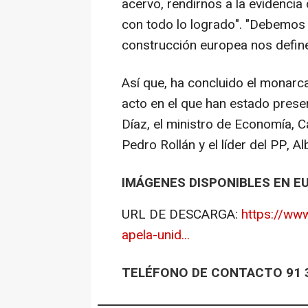
acervo, rendirnos a la evidencia
con todo lo logrado". "Debemos 
construcción europea nos define,
Así que, ha concluido el monarc
acto en el que han estado prese
Díaz, el ministro de Economía, C
Pedro Rollán y el líder del PP, A
IMÁGENES DISPONIBLES EN E
URL DE DESCARGA:
https://ww
apela-unid...
TELÉFONO DE CONTACTO 91 3