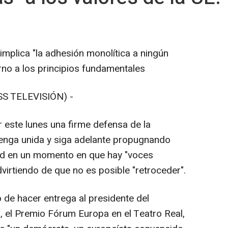
implica "la adhesión monolítica a ningún
orno a los principios fundamentales
S TELEVISIÓN) -
er este lunes una firme defensa de la
enga unida y siga adelante propugnando
dad en un momento en que hay "voces
dvirtiendo de que no es posible "retroceder".
 de hacer entrega al presidente del
 el Premio Fórum Europa en el Teatro Real,