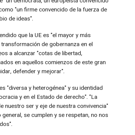
de "un demócrata, un europeísta convencido
como "un firme convencido de la fuerza de
bio de ideas".
fendido que la UE es "el mayor y más
y transformación de gobernanza en el
os a alcanzar "cotas de libertad,
ñados en aquellos comienzos de este gran
dar, defender y mejorar".
es "diversa y heterogénea" y su identidad
mocracia y en el Estado de derecho". "La
de nuestro ser y eje de nuestra convivencia"
o general, se cumplen y se respetan, no nos
dos".