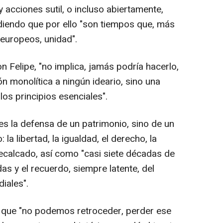
acciones sutil, o incluso abiertamente,
ndiendo que por ello "son tiempos que, más
 europeos, unidad".
n Felipe, "no implica, jamás podría hacerlo,
n monolítica a ningún ideario, sino una
los principios esenciales".
s la defensa de un patrimonio, sino de un
la libertad, la igualdad, el derecho, la
recalcado, así como "casi siete décadas de
as y el recuerdo, siempre latente, del
iales".
o que "no podemos retroceder, perder ese