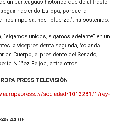
 de un parteaguas histórico que dé al traste
seguir haciendo Europa, porque la
 nos impulsa, nos refuerza.", ha sostenido.
a, "sigamos unidos, sigamos adelante" en un
ntes la vicepresidenta segunda, Yolanda
arlos Cuerpo, el presidente del Senado,
lberto Núñez Feijóo, entre otros.
UROPA PRESS TELEVISIÓN
w.europapress.tv/sociedad/1013281/1/rey-
45 44 06