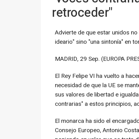
retroceder"
Advierte de que estar unidos no 
ideario" sino "una sintonía" en t
MADRID, 29 Sep. (EUROPA PRES
El Rey Felipe VI ha vuelto a hac
necesidad de que la UE se mant
sus valores de libertad e igual
contrarias" a estos principios, a
El monarca ha sido el encargado
Consejo Europeo, Antonio Costa,