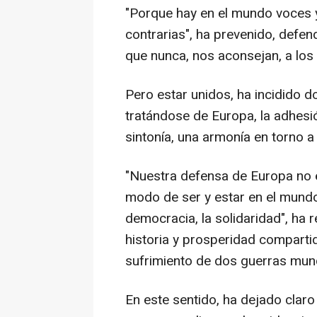
"Porque hay en el mundo voces y 
contrarias", ha prevenido, defe
que nunca, nos aconsejan, a los
Pero estar unidos, ha incidido do
tratándose de Europa, la adhesió
sintonía, una armonía en torno a 
"Nuestra defensa de Europa no e
modo de ser y estar en el mundo: 
democracia, la solidaridad", ha 
historia y prosperidad compartid
sufrimiento de dos guerras mund
En este sentido, ha dejado clar