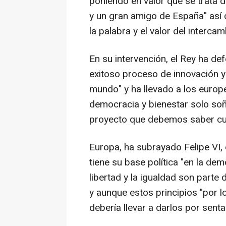
poniendo en valor que se trata 
y un gran amigo de España" así 
la palabra y el valor del intercam
En su intervención, el Rey ha de
exitoso proceso de innovación 
mundo" y ha llevado a los europe
democracia y bienestar solo so
proyecto que debemos saber cui
Europa, ha subrayado Felipe VI, 
tiene su base política "en la de
libertad y la igualdad son parte 
y aunque estos principios "por l
debería llevar a darlos por senta