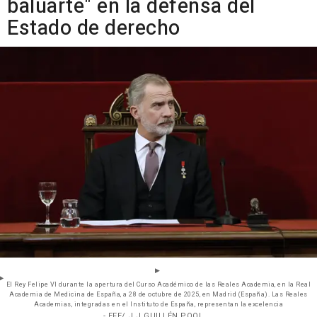
baluarte" en la defensa del
Estado de derecho
El Rey Felipe VI durante la apertura del Curso Académico de las Reales Academia, en la Real
Academia de Medicina de España, a 28 de octubre de 2025, en Madrid (España). Las Reales
Academias, integradas en el Instituto de España, representan la excelencia
- EFE/ J.J GUILLÉN POOL