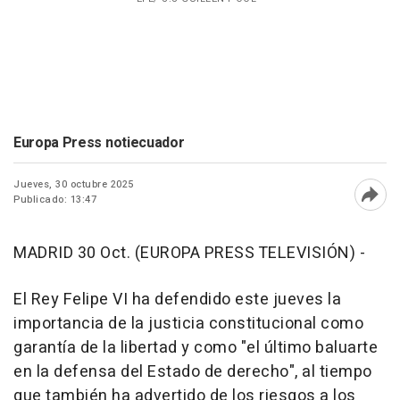
Europa Press notiecuador
Jueves, 30 octubre 2025
Publicado: 13:47
Abri
MADRID 30 Oct. (EUROPA PRESS TELEVISIÓN) -
El Rey Felipe VI ha defendido este jueves la
importancia de la justicia constitucional como
garantía de la libertad y como "el último baluarte
en la defensa del Estado de derecho", al tiempo
que también ha advertido de los riesgos a los