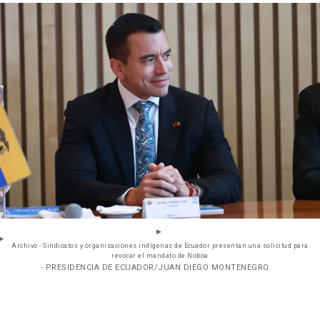
Archivo - Sindicatos y organizaciones indígenas de Ecuador presentan una solicitud para
revocar el mandato de Noboa
- PRESIDENCIA DE ECUADOR/JUAN DIEGO MONTENEGRO