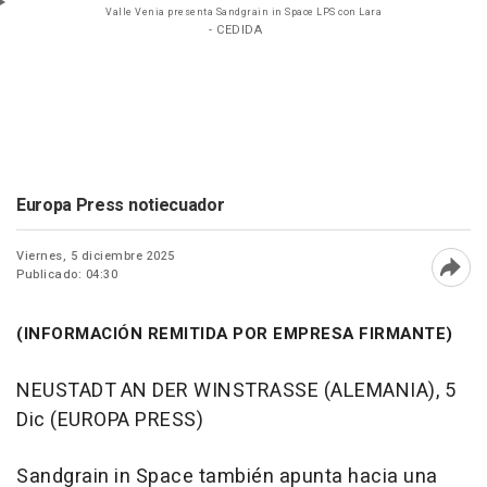
Valle Venia presenta Sandgrain in Space LPS con Lara
- CEDIDA
Europa Press notiecuador
Viernes, 5 diciembre 2025
Publicado: 04:30
Abri
(INFORMACIÓN REMITIDA POR EMPRESA FIRMANTE)
NEUSTADT AN DER WINSTRASSE (ALEMANIA), 5
Dic (EUROPA PRESS)
Sandgrain in Space también apunta hacia una