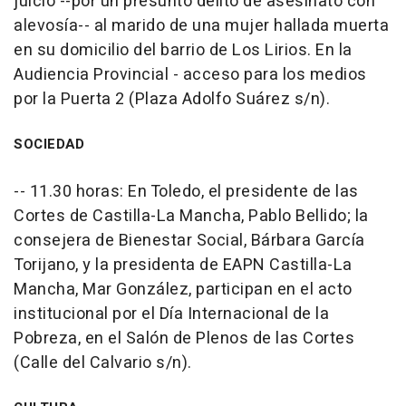
juicio --por un presunto delito de asesinato con
alevosía-- al marido de una mujer hallada muerta
en su domicilio del barrio de Los Lirios. En la
Audiencia Provincial - acceso para los medios
por la Puerta 2 (Plaza Adolfo Suárez s/n).
SOCIEDAD
-- 11.30 horas: En Toledo, el presidente de las
Cortes de Castilla-La Mancha, Pablo Bellido; la
consejera de Bienestar Social, Bárbara García
Torijano, y la presidenta de EAPN Castilla-La
Mancha, Mar González, participan en el acto
institucional por el Día Internacional de la
Pobreza, en el Salón de Plenos de las Cortes
(Calle del Calvario s/n).