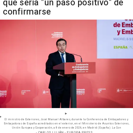
que sería "un paso positivo" de
confirmarse
El ministro de Exteriores, José Manuel Albares, durante la Conferencia de Embajadores y
Embajadoras de España acreditados en el exterior, en el Ministerio de Asuntos Exteriores,
Unión Europea y Cooperación, a 8 de enero de 2026, en Madrid (España). La Con
- CARLOS LUJÁN - EUROPA PRESS