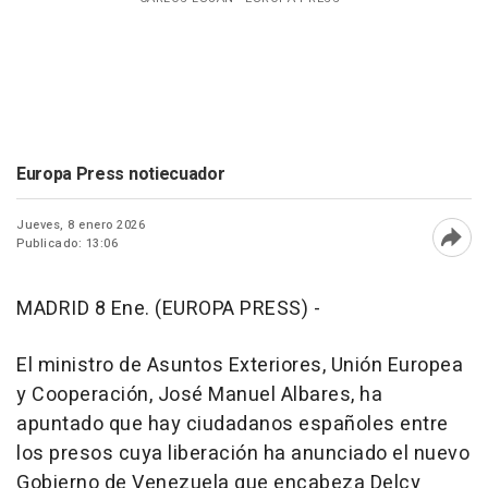
Europa Press notiecuador
Jueves, 8 enero 2026
Publicado: 13:06
Abri
MADRID 8 Ene. (EUROPA PRESS) -
El ministro de Asuntos Exteriores, Unión Europea
y Cooperación, José Manuel Albares, ha
apuntado que hay ciudadanos españoles entre
los presos cuya liberación ha anunciado el nuevo
Gobierno de Venezuela que encabeza Delcy