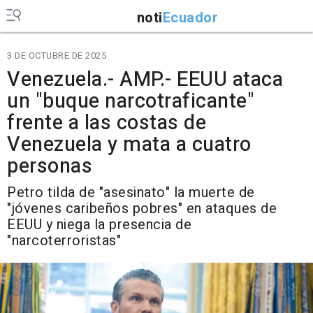
noti
Ecuador
3 DE OCTUBRE DE 2025
Venezuela.- AMP.- EEUU ataca
un "buque narcotraficante"
frente a las costas de
Venezuela y mata a cuatro
personas
Petro tilda de "asesinato" la muerte de
"jóvenes caribeños pobres" en ataques de
EEUU y niega la presencia de
"narcoterroristas"