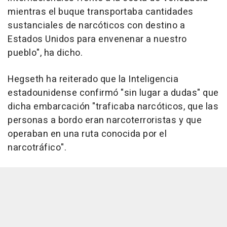
mientras el buque transportaba cantidades
sustanciales de narcóticos con destino a
Estados Unidos para envenenar a nuestro
pueblo", ha dicho.
Hegseth ha reiterado que la Inteligencia
estadounidense confirmó "sin lugar a dudas" que
dicha embarcación "traficaba narcóticos, que las
personas a bordo eran narcoterroristas y que
operaban en una ruta conocida por el
narcotráfico".