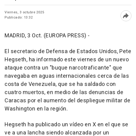
Viernes, 3 octubre 2025
Publicado: 13:32
Abri
MADRID, 3 Oct. (EUROPA PRESS) -
El secretario de Defensa de Estados Unidos, Pete
Hegseth, ha informado este viernes de un nuevo
ataque contra un "buque narcotraficante" que
navegaba en aguas internacionales cerca de las
costa de Venezuela, que se ha saldado con
cuatro muertos, en medio de las denuncias de
Caracas por el aumento del despliegue militar de
Washington en la región.
Hegseth ha publicado un vídeo en X en el que se
ve a una lancha siendo alcanzada por un