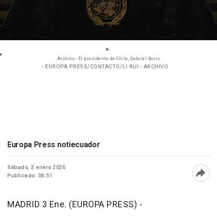
Archivo - El presidente de Chile, Gabriel Boric
- EUROPA PRESS/CONTACTO/LI RUI - ARCHIVO
Europa Press notiecuador
Sábado, 3 enero 2026
Publicado: 06:51
Abri
MADRID 3 Ene. (EUROPA PRESS) -