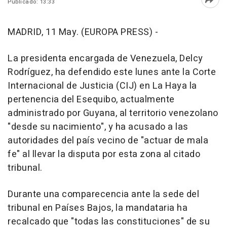
Publicado: 13:33
Abri
MADRID, 11 May. (EUROPA PRESS) -
La presidenta encargada de Venezuela, Delcy
Rodríguez, ha defendido este lunes ante la Corte
Internacional de Justicia (CIJ) en La Haya la
pertenencia del Esequibo, actualmente
administrado por Guyana, al territorio venezolano
"desde su nacimiento", y ha acusado a las
autoridades del país vecino de "actuar de mala
fe" al llevar la disputa por esta zona al citado
tribunal.
Durante una comparecencia ante la sede del
tribunal en Países Bajos, la mandataria ha
recalcado que "todas las constituciones" de su