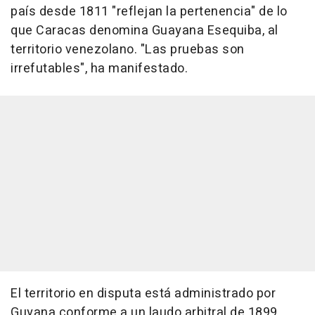
país desde 1811 "reflejan la pertenencia" de lo
que Caracas denomina Guayana Esequiba, al
territorio venezolano. "Las pruebas son
irrefutables", ha manifestado.
El territorio en disputa está administrado por
Guyana conforme a un laudo arbitral de 1899.