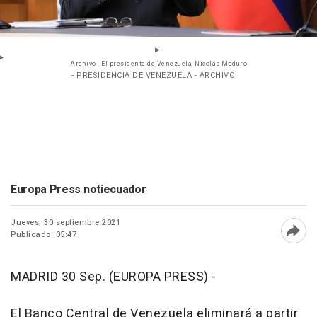
Archivo - El presidente de Venezuela, Nicolás Maduro
- PRESIDENCIA DE VENEZUELA - ARCHIVO
Europa Press notiecuador
Jueves, 30 septiembre 2021
Publicado: 05:47
Abri
MADRID 30 Sep. (EUROPA PRESS) -
El Banco Central de Venezuela eliminará a partir