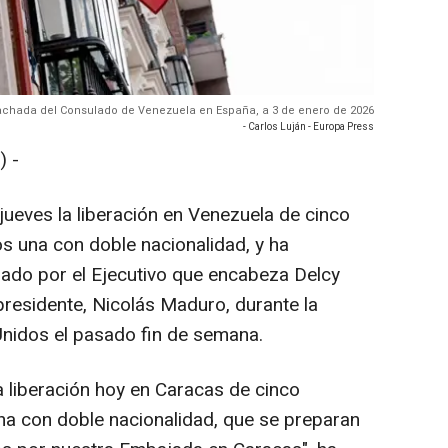
achada del Consulado de Venezuela en España, a 3 de enero de 2026
- Carlos Luján - Europa Press
 -
jueves la liberación en Venezuela de cinco
os una con doble nacionalidad, y ha
 dado por el Ejecutivo que encabeza Delcy
presidente, Nicolás Maduro, durante la
 Unidos el pasado fin de semana.
a liberación hoy en Caracas de cinco
na con doble nacionalidad, que se preparan