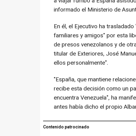
a viajar rumbo a España asistid
informado el Ministerio de Asun
En él, el Ejecutivo ha trasladado
familiares y amigos" por esta l
de presos venezolanos y de otra
titular de Exteriores, José Manu
ellos personalmente".
"España, que mantiene relacione
recibe esta decisión como un pa
encuentra Venezuela", ha manife
antes había dicho el propio Alba
Contenido patrocinado