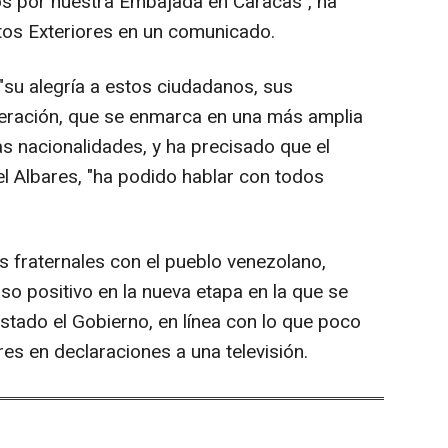
os por nuestra Embajada en Caracas", ha
tos Exteriores en un comunicado.
 "su alegría a estos ciudadanos, sus
iberación, que se enmarca en una más amplia
s nacionalidades, y ha precisado que el
el Albares, "ha podido hablar con todos
s fraternales con el pueblo venezolano,
so positivo en la nueva etapa en la que se
stado el Gobierno, en línea con lo que poco
res en declaraciones a una televisión.