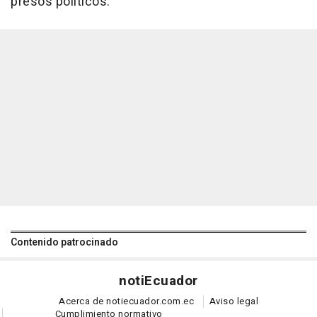
presos políticos.
Contenido patrocinado
noti
Ecuador
Acerca de notiecuador.com.ec
Aviso legal
Cumplimiento normativo