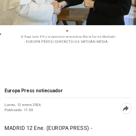
El Papa León XIV y la opositora venezolana María Corina Machado
- EUROPA PRESS/CONTACTO/US VATICAN MEDIA
Europa Press notiecuador
Lunes, 12 enero 2026
Publicado: 11:50
Abri
MADRID 12 Ene. (EUROPA PRESS) -