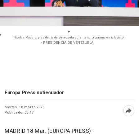
Nicolás Maduro, presidente de Venezuela, durante su programa en televisión
- PRESIDENCIA DE VENEZUELA
Europa Press notiecuador
Martes, 18 marzo 2025
Publicado: 05:47
Abri
MADRID 18 Mar. (EUROPA PRESS) -