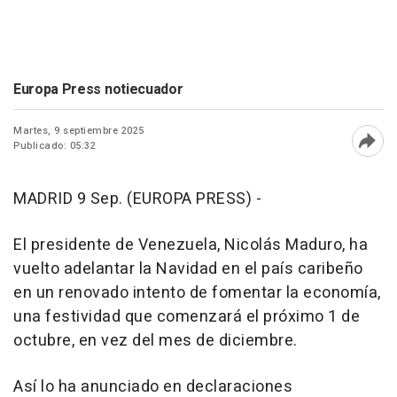
Europa Press notiecuador
Martes, 9 septiembre 2025
Publicado: 05:32
Abri
MADRID 9 Sep. (EUROPA PRESS) -
El presidente de Venezuela, Nicolás Maduro, ha
vuelto adelantar la Navidad en el país caribeño
en un renovado intento de fomentar la economía,
una festividad que comenzará el próximo 1 de
octubre, en vez del mes de diciembre.
Así lo ha anunciado en declaraciones