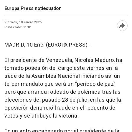
Europa Press notiecuador
Viernes, 10 enero 2025
Publicado: 11:01
Abri
MADRID, 10 Ene. (EUROPA PRESS) -
El presidente de Venezuela, Nicolás Maduro, ha
tomado posesión del cargo este viernes en la
sede de la Asamblea Nacional iniciando así un
tercer mandato que será un "periodo de paz"
pero que arranca rodeado de polémica tras las
elecciones del pasado 28 de julio, en las que la
oposición denunció fraude en el recuento de
votos y se atribuye la victoria.
En un acto encabezado por el presidente de la