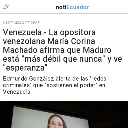
noti
Ecuador
21 DE MAYO DE 2025
Venezuela.- La opositora
venezolana María Corina
Machado afirma que Maduro
está "más débil que nunca" y ve
"esperanza"
Edmundo González alerta de las "redes
criminales" que "sostienen el poder" en
Venezuela