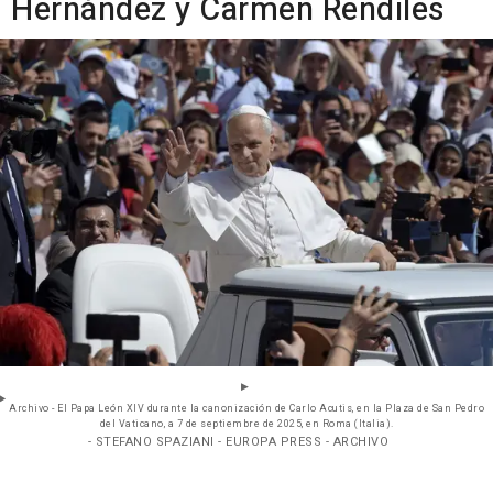
Hernández y Carmen Rendiles
Archivo - El Papa León XIV durante la canonización de Carlo Acutis, en la Plaza de San Pedro
del Vaticano, a 7 de septiembre de 2025, en Roma (Italia).
- STEFANO SPAZIANI - EUROPA PRESS - ARCHIVO