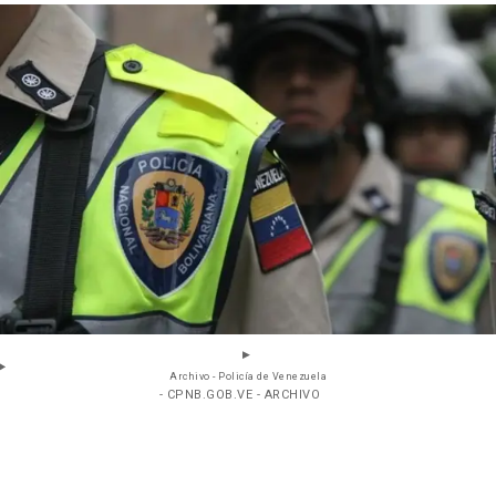
Archivo - Policía de Venezuela
- CPNB.GOB.VE - ARCHIVO