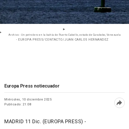
Archivo - Un petrolero en la bahía de Puerto Cabello, estado de Carabobo, Venezuela
- EUROPA PRESS/CONTACTO/JUAN CARLOS HERNANDEZ
Europa Press notiecuador
Miércoles, 10 diciembre 2025
Publicado: 21:08
Abri
MADRID 11 Dic. (EUROPA PRESS) -