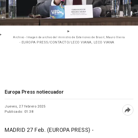
Archivo - Imagen de archvo del ministro de Exteriores de Brasil, Mauro Vieira
- EUROPA PRESS/CONTACTO/LECO VIANA, LECO VIANA
Europa Press notiecuador
Jueves, 27 febrero 2025
Publicado: 01:38
Abri
MADRID 27 Feb. (EUROPA PRESS) -