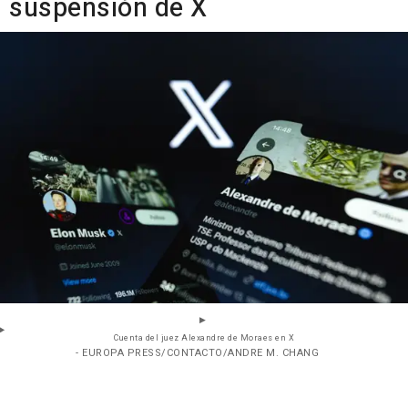
suspensión de X
Cuenta del juez Alexandre de Moraes en X
- EUROPA PRESS/CONTACTO/ANDRE M. CHANG