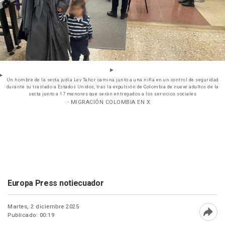
Un hombre de la secta judía Lev Tahor camina junto a una niña en un control de seguridad
durante su traslado a Estados Unidos, tras la expulsión de Colombia de nueve adultos de la
secta junto a 17 menores que serán entregados a los servicios sociales
- MIGRACIÓN COLOMBIA EN X
Europa Press notiecuador
Martes, 2 diciembre 2025
Publicado: 00:19
Abri