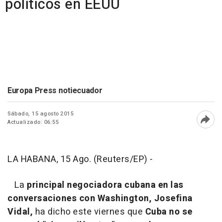
políticos en EEUU
Europa Press notiecuador
Sábado, 15 agosto 2015
Actualizado: 06:55
Abri
LA HABANA, 15 Ago. (Reuters/EP) -
La
principal negociadora cubana en las
conversaciones con Washington, Josefina
Vidal,
ha dicho este viernes que
Cuba no se