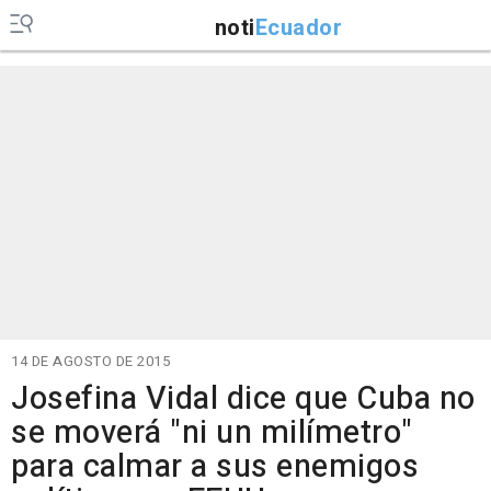
noti
Ecuador
14 DE AGOSTO DE 2015
Josefina Vidal dice que Cuba no
se moverá "ni un milímetro"
para calmar a sus enemigos