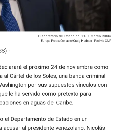
El secretario de Estado de EEUU, Marco Rubio
- Europa Press/Contacto/Craig Hudson - Pool via CNP
S) -
declarará el próximo 24 de noviembre como
a al Cártel de los Soles, una banda criminal
 Washington por sus supuestos vínculos con
que le ha servido como pretexto para
caciones en aguas del Caribe.
go el Departamento de Estado en un
a acusar al presidente venezolano, Nicolás