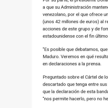
Por su parte, el presidente Don
a que su Administración manten
venezolano, por el que ofrece 
(unos 42 millones de euros) al r
acciones de este grupo y de fome
estadounidense con el fin último
"Es posible que debatamos, qu
Maduro. Veremos en qué resulta. 
en declaraciones a la prensa.
Preguntado sobre el Cártel de los
descartado que tenga entre sus 
que la declaración de esta band
"nos permite hacerlo, pero no h