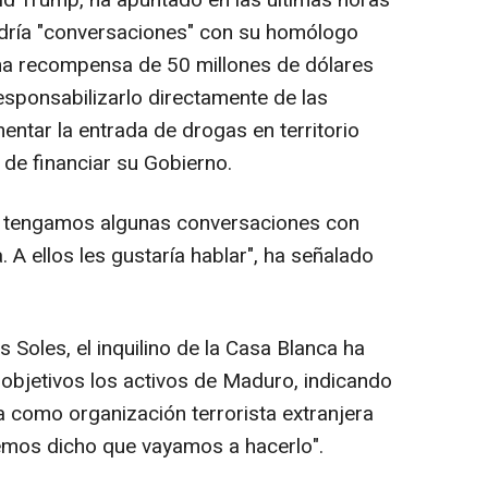
ald Trump, ha apuntado en las últimas horas
dría "conversaciones" con su homólogo
una recompensa de 50 millones de dólares
esponsabilizarlo directamente de las
ntar la entrada de drogas en territorio
 de financiar su Gobierno.
e tengamos algunas conversaciones con
A ellos les gustaría hablar", ha señalado
 Soles, el inquilino de la Casa Blanca ha
objetivos los activos de Maduro, indicando
a como organización terrorista extranjera
emos dicho que vayamos a hacerlo".