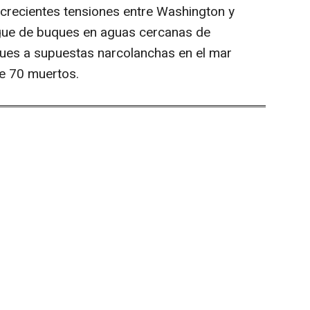
s crecientes tensiones entre Washington y
gue de buques en aguas cercanas de
ques a supuestas narcolanchas en el mar
e 70 muertos.