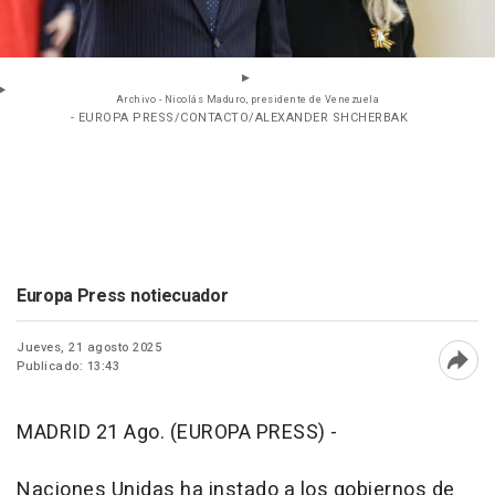
Archivo - Nicolás Maduro, presidente de Venezuela
- EUROPA PRESS/CONTACTO/ALEXANDER SHCHERBAK
Europa Press notiecuador
Jueves, 21 agosto 2025
Publicado: 13:43
Abri
MADRID 21 Ago. (EUROPA PRESS) -
Naciones Unidas ha instado a los gobiernos de