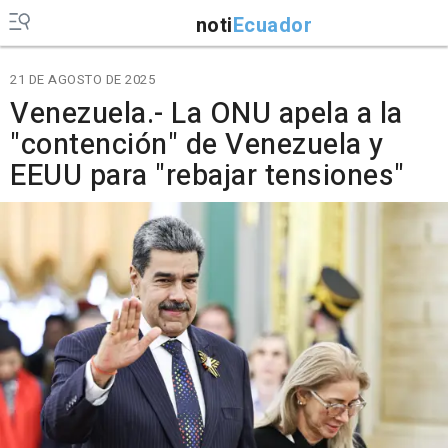
noti
Ecuador
21 DE AGOSTO DE 2025
Venezuela.- La ONU apela a la
"contención" de Venezuela y
EEUU para "rebajar tensiones"