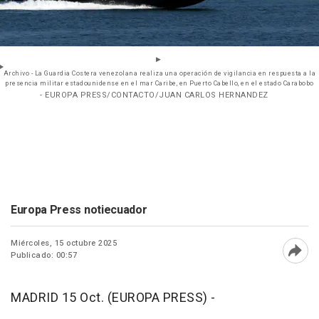
Archivo - La Guardia Costera venezolana realiza una operación de vigilancia en respuesta a la
presencia militar estadounidense en el mar Caribe, en Puerto Cabello, en el estado Carabobo
- EUROPA PRESS/CONTACTO/JUAN CARLOS HERNANDEZ
Europa Press notiecuador
Miércoles, 15 octubre 2025
Publicado: 00:57
Abri
MADRID 15 Oct. (EUROPA PRESS) -